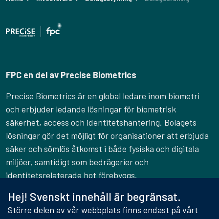
FPC en del av Precise Biometrics
Precise Biometrics är en global ledare inom biometri
och erbjuder ledande lösningar för biometrisk
säkerhet, access och identitetshantering. Bolagets
lösningar gör det möjligt för organisationer att erbjuda
säker och sömlös åtkomst i både fysiska och digitala
miljöer, samtidigt som bedrägerier och
identitetsrelaterade hot förebyggs.
Hej! Svenskt innehåll är begränsat.
LÄS MER OM PRECISE BIOMETRICS
Större delen av vår webbplats finns endast på vårt