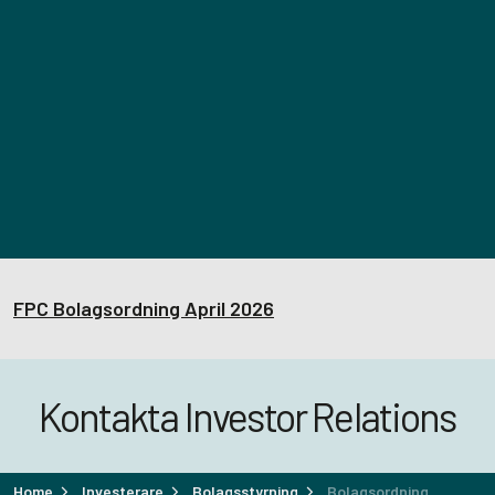
FPC Bolagsordning April 2026
Kontakta Investor Relations
Home
Investerare
Bolagsstyrning
Bolagsordning