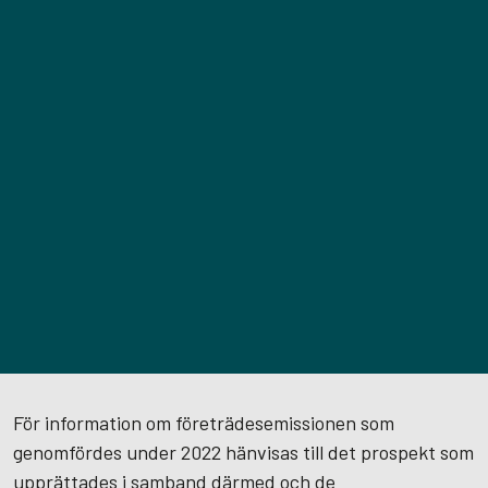
För information om företrädesemissionen som
genomfördes under 2022 hänvisas till det prospekt som
upprättades i samband därmed och de