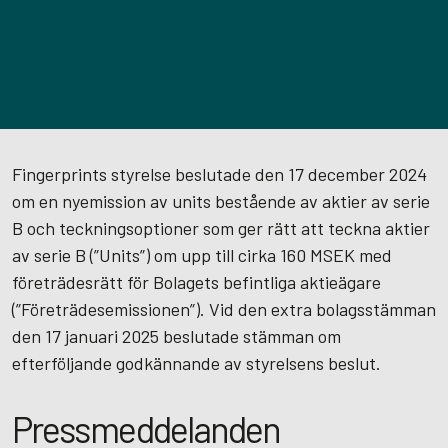
Fingerprints styrelse beslutade den 17 december 2024
om en nyemission av units bestående av aktier av serie
B och teckningsoptioner som ger rätt att teckna aktier
av serie B (”Units”) om upp till cirka 160 MSEK med
företrädesrätt för Bolagets befintliga aktieägare
(”Företrädesemissionen”). Vid den extra bolagsstämman
den 17 januari 2025 beslutade stämman om
efterföljande godkännande av styrelsens beslut.
Pressmeddelanden