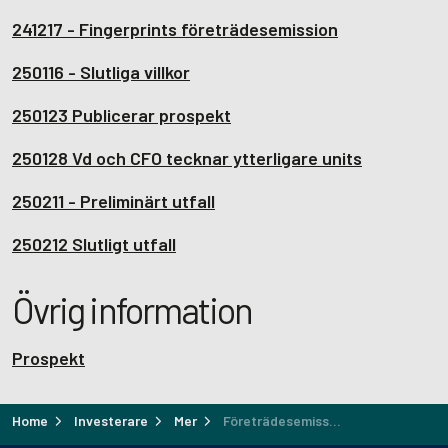
241217 - Fingerprints företrädesemission
250116 - Slutliga villkor
250123 Publicerar prospekt
250128 Vd och CFO tecknar ytterligare units
250211 - Preliminärt utfall
250212 Slutligt utfall
Övrig information
Prospekt
Home
Investerare
Mer
Företrädesemission 2025