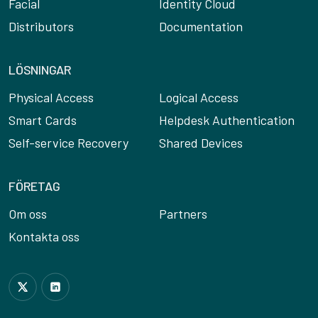
Facial
Identity Cloud
Distributors
Documentation
LÖSNINGAR
Physical Access
Logical Access
Smart Cards
Helpdesk Authentication
Self-service Recovery
Shared Devices
FÖRETAG
Om oss
Partners
Kontakta oss
Follow us on Twitter
Join us on LinkedIn