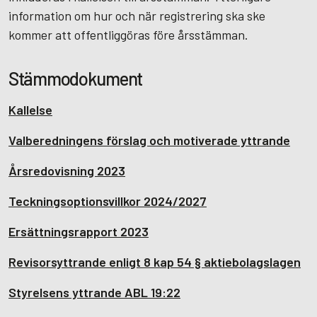
information om hur och när registrering ska ske
kommer att offentliggöras före årsstämman.
Stämmodokument
Kallelse
Valberedningens förslag och motiverade yttrande
Årsredovisning 2023
Teckningsoptionsvillkor 2024/2027
Ersättningsrapport 2023
Revisorsyttrande enligt 8 kap 54 § aktiebolagslagen
Styrelsens yttrande ABL 19:22