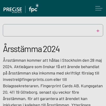
Årsstämma 2024
Årsstämman kommer att hållas i Stockholm den 28 maj
2024. Aktieägare som önskar få ett ärende behandlat
på årsstämman ska inkomma med skriftligt förslag till
investrel@fingerprints.com eller till
Bolagssekreteraren, Fingerprint Cards AB, Kungsgatan
20, 411 19 Göteborg, senast sju veckor före
årsstämman, för att garantera att ärendet kan
inkluderas i kallelsen till årsstämman. Ytterligare