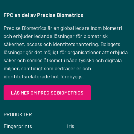
FPC en del av Precise Biometrics
Precise Biometrics är en global ledare inom biometri
och erbjuder ledande lösningar för biometrisk
säkerhet, access och identitetshantering. Bolagets
lösningar gör det möjligt för organisationer att erbjuda
säker och sömlös åtkomst i både fysiska och digitala
miljöer, samtidigt som bedrägerier och
identitetsrelaterade hot förebyggs.
LÄS MER OM PRECISE BIOMETRICS
PRODUKTER
Fingerprints
Iris