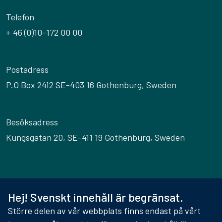
Telefon
+ 46 (0)10-172 00 00
Postadress
P.O Box 2412 SE-403 16 Gothenburg, Sweden
Besöksadress
Kungsgatan 20, SE-411 19 Gothenburg, Sweden
© 2026 Precise Biometrics
Hej! Svenskt innehåll är begränsat.
Terms
Större delen av vår webbplats finns endast på vårt
Privacy