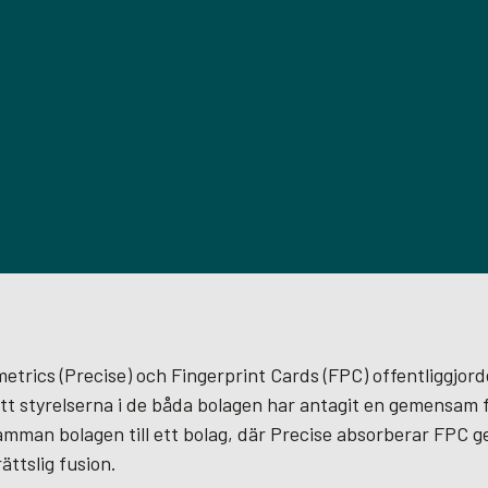
etri­cs (Precise) och Fingerprint Cards (FPC) offentliggjor
tt styrelserna i de båda bolagen har antagit en gemensam 
 samman bolagen till ett bolag, där Precise absorberar FPC 
ättslig fusion.