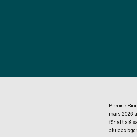
Precise Biom
mars 2026 a
för att slå
aktiebolagsr